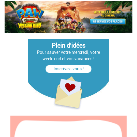
Plein d'idées
Pour sauver votre mercredi, votre
week-end et vos vacances !
Inscrivez-vous !