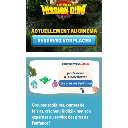
Groupes scolaires, centres de
loisirs, crèches : Kidiklik met son
expertise au service des pros de
l'enfance !