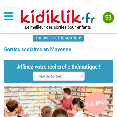
Aller
au
contenu
principal
Le meilleur des sorties pour enfants
TROUVER VOTRE SORTIE ▼
Sorties scolaires en Mayenne
Affinez votre recherche thématique !