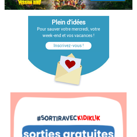
Plein d'idées
Pour sauver votre mercredi, votre
week-end et vos vacances !
Inscrivez-vous !