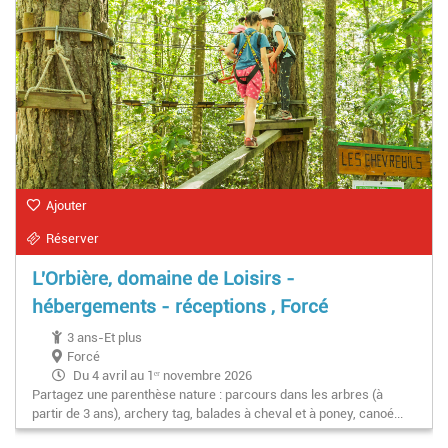
Ajouter
Réserver
L'Orbière, domaine de Loisirs -
hébergements - réceptions , Forcé
3 ans-Et plus
Forcé
Du 4 avril au 1ᵉʳ novembre 2026
Partagez une parenthèse nature : parcours dans les arbres (à
partir de 3 ans), archery tag, balades à cheval et à poney, canoé...