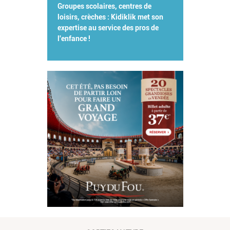
Groupes scolaires, centres de
loisirs, crèches : Kidiklik met son
expertise au service des pros de
l'enfance !