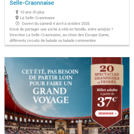
Selle-Craonnaise
10 ans-Et plus
La Selle-Craonnaise
Ouvert du samedi 4 avril à octobre 2026
Envie de partager une sortie à vélo en famille, entre ami(e)s ?
Direction La Selle-Craonnaise, au choix des Escape Game,
différents circuits de balade ou balade commentée.