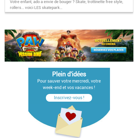
Votre enfant, ado a envie de bouger ? Skate, trottinette free style,
rollers... voici LES skatepark…
Pagination
Plein d'idées
Pour sauver votre mercredi, votre
week-end et vos vacances !
Inscrivez-vous !