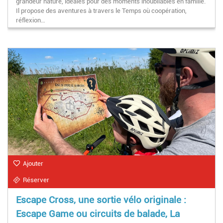
grandeur nature, idéales pour des moments inoubliables en famille.
Il propose des aventures à travers le Temps où coopération,
réflexion…
Ajouter
Réserver
Escape Cross, une sortie vélo originale :
Escape Game ou circuits de balade, La