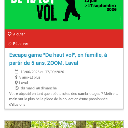
Ajouter
Réserver
Escape game "De haut vol", en famille, à
partir de 5 ans, ZOOM, Laval
13/06/2026 au 17/09/2026
5 ans-Et plus
Laval
du mardi au dimanche
Votre objectif en tant que spécialistes des cambriolages ? Mettre la
main sur la plus belle pièce de la collection d’une passionnée
d’illusions.