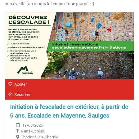
ado éveillé (au moins le temps d’une journée !).
Ajouter
Réserver
Initiation à l'escalade en extérieur, à partir de
6 ans, Escalade en Mayenne, Saulges
17/08/2026
6 ans-Et plus
Thorigné-en-Charnie