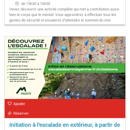
de 13h30 à 16h30
Venez découvrir une activité complète qui met à contribution aussi
bien le corps que le mental. Vous apprendrez à effectuer tous les
gestes de sécurité et essaierez d’atteindre le sommet du mur.
Ajouter
Réserver
Initiation à l'escalade en extérieur, à partir de