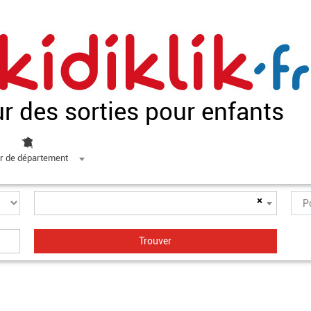
ur des sorties pour enfants
r de département
×