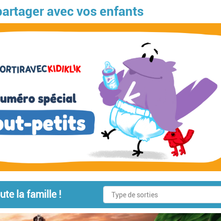
 partager avec vos enfants
te la famille !