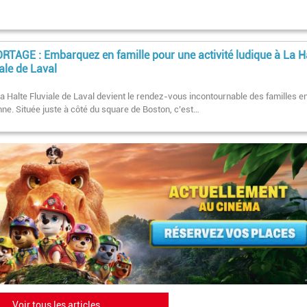
RTAGE : Embarquez en famille pour une activité ludique à La H
ale de Laval
 la Halte Fluviale de Laval devient le rendez-vous incontournable des familles e
e. Située juste à côté du square de Boston, c’est…
Voir tous les articles