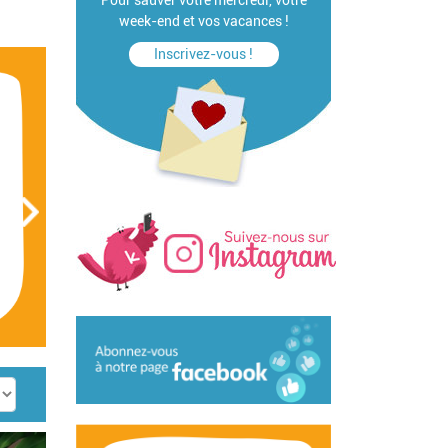
Pour sauver votre mercredi, votre
week-end et vos vacances !
Inscrivez-vous !