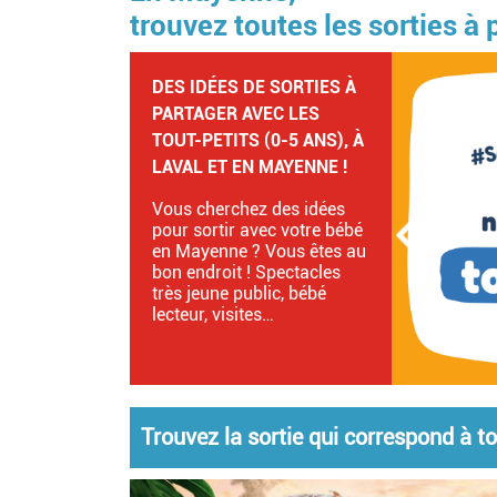
trouvez toutes les sorties à
LES LOISIRS EN
EXTÉRIEUR EN MAYENNE !
Quand les beaux jours
arrivent, la Mayenne
devient un véritable terrain
de jeu grandeur nature
pour les petits comme pour
les grands. Activités…
Trouvez la sortie qui correspond à tou