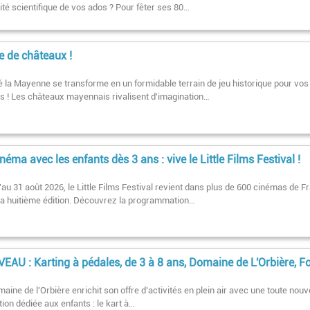
ité scientifique de vos ados ? Pour fêter ses 80…
e de châteaux !
é la Mayenne se transforme en un formidable terrain de jeu historique pour vos
s ! Les châteaux mayennais rivalisent d'imagination…
néma avec les enfants dès 3 ans : vive le Little Films Festival !
au 31 août 2026, le Little Films Festival revient dans plus de 600 cinémas de F
sa huitième édition. Découvrez la programmation…
EAU : Karting à pédales, de 3 à 8 ans, Domaine de L'Orbière, F
aine de l'Orbière enrichit son offre d'activités en plein air avec une toute nouv
ion dédiée aux enfants : le kart à…