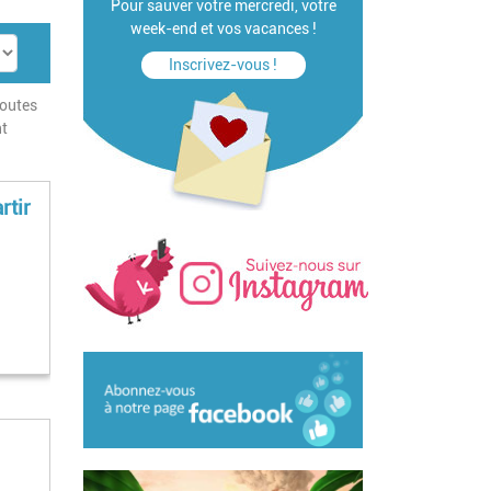
Pour sauver votre mercredi, votre
week-end et vos vacances !
Inscrivez-vous !
toutes
t
rtir