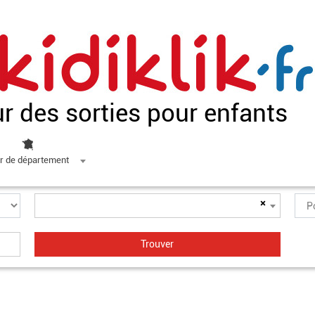
ur des sorties pour enfants
r de département
×