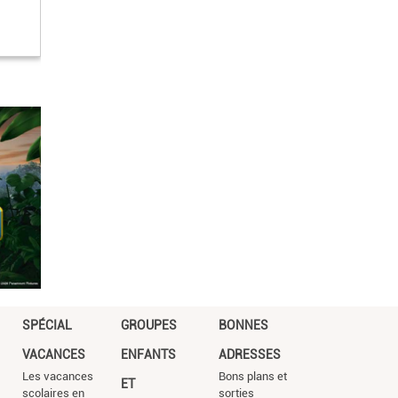
SPÉCIAL
GROUPES
BONNES
VACANCES
ENFANTS
ADRESSES
Les vacances
Bons plans et
ET
scolaires en
sorties