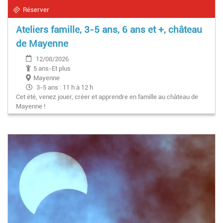
Réserver
Ateliers famille, 3-5 ans, 6 ans et +, château
de Mayenne
12/08/2026
5 ans-Et plus
Mayenne
3-5 ans : 11 h à 12 h
Cet été, venez jouer, créer et apprendre en famille au château de
6 ans et + : 14 h 30 à 16 30
Mayenne !