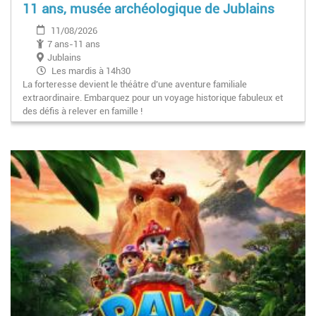
11 ans, musée archéologique de Jublains
11/08/2026
7 ans-11 ans
Jublains
Les mardis à 14h30
La forteresse devient le théâtre d’une aventure familiale
extraordinaire. Embarquez pour un voyage historique fabuleux et
des défis à relever en famille !