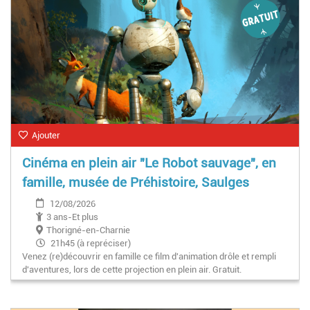
Ajouter
Cinéma en plein air "Le Robot sauvage", en
famille, musée de Préhistoire, Saulges
12/08/2026
3 ans-Et plus
Thorigné-en-Charnie
21h45 (à repréciser)
Venez (re)découvrir en famille ce film d'animation drôle et rempli
d'aventures, lors de cette projection en plein air. Gratuit.