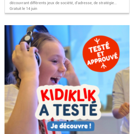
découvrant différents jeux de société, d’adresse, de stratégie...
Gratuit le 14 juin