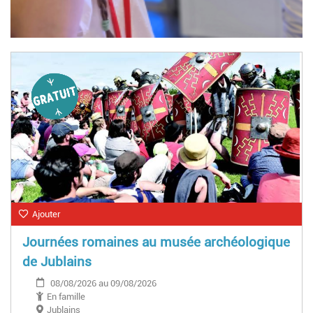
Ajouter
Journées romaines au musée archéologique
de Jublains
08/08/2026 au 09/08/2026
En famille
Jublains