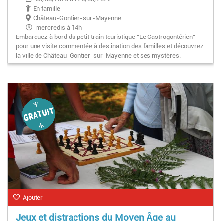
En famille
Château-Gontier-sur-Mayenne
mercredis à 14h
Embarquez à bord du petit train touristique "Le Castrogontérien"
pour une visite commentée à destination des familles et découvrez
la ville de Château-Gontier-sur-Mayenne et ses mystères.
Ajouter
Jeux et distractions du Moyen Âge au