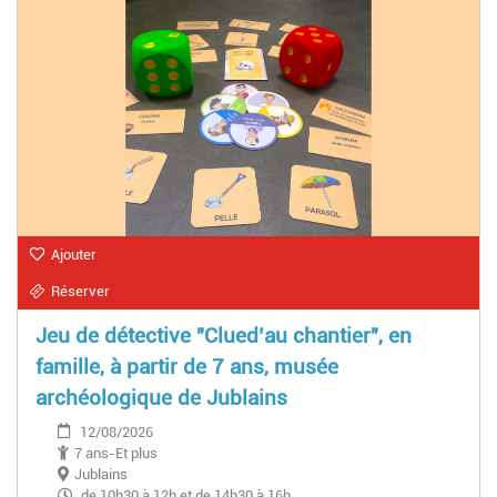
Ajouter
Réserver
Jeu de détective "Clued’au chantier", en
famille, à partir de 7 ans, musée
archéologique de Jublains
12/08/2026
7 ans-Et plus
Jublains
de 10h30 à 12h et de 14h30 à 16h