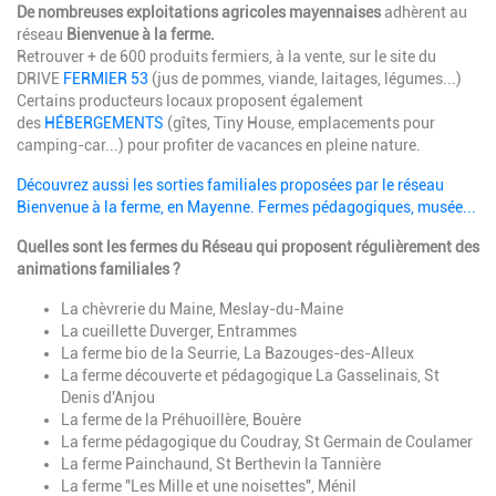
De nombreuses exploitations agricoles mayennaises
adhèrent au
réseau
Bienvenue à la ferme.
Retrouver + de 600 produits fermiers, à la vente, sur le site du
DRIVE
FERMIER 53
(jus de pommes, viande, laitages, légumes...)
Certains producteurs locaux proposent également
des
HÉBERGEMENTS
(gîtes, Tiny House, emplacements pour
camping-car...) pour profiter de vacances en pleine nature.
Découvrez aussi les sorties familiales proposées par le réseau
Bienvenue à la ferme, en Mayenne. Fermes pédagogiques, musée...
Quelles sont les fermes du Réseau qui proposent régulièrement des
animations familiales ?
La chèvrerie du Maine, Meslay-du-Maine
La cueillette Duverger, Entrammes
La ferme bio de la Seurrie, La Bazouges-des-Alleux
La ferme découverte et pédagogique La Gasselinais, St
Denis d'Anjou
La ferme de la Préhuoillère, Bouère
La ferme pédagogique du Coudray, St Germain de Coulamer
La ferme Painchaund, St Berthevin la Tannière
La ferme "Les Mille et une noisettes", Ménil