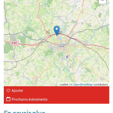
Leaflet | ©
OpenStreetMap
contributors
Ajouter
Prochains événements