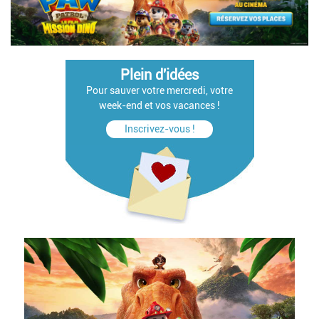
Plein d'idées
Pour sauver votre mercredi, votre
week-end et vos vacances !
Inscrivez-vous !