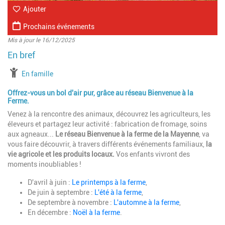
Ajouter
Prochains événements
Mis à jour le 16/12/2025
à partir de
En famille
Offrez-vous un bol d'air pur, grâce au réseau Bienvenue à la
Ferme.
Venez à la rencontre des animaux, découvrez les agriculteurs, les
éleveurs et partagez leur activité : fabrication de fromage, soins
aux agneaux...
Le réseau Bienvenue à la ferme
de la Mayenne
, va
vous faire découvrir, à travers différents événements familiaux,
la
vie agricole et les produits locaux.
Vos enfants vivront des
moments inoubliables !
D'avril à juin :
Le printemps à la ferme
,
De juin à septembre :
L'été à la ferme
,
De septembre à novembre :
L'automne à la ferme
,
En décembre :
Noël à la ferme
.