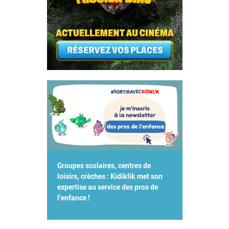
Groupes scolaires, centres de
loisirs, crèches : Kidiklik met son
expertise au service des pros de
l'enfance !