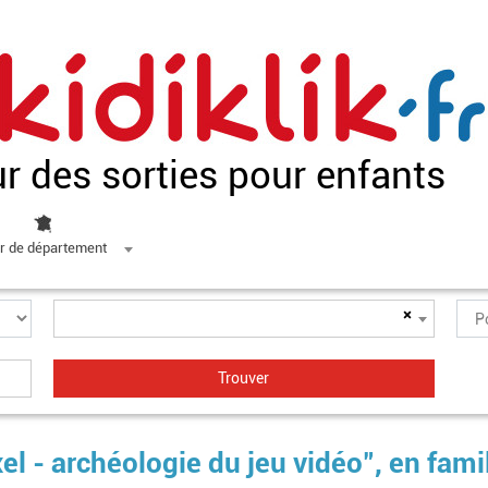
ur des sorties pour enfants
r de département
×
el - archéologie du jeu vidéo", en famil