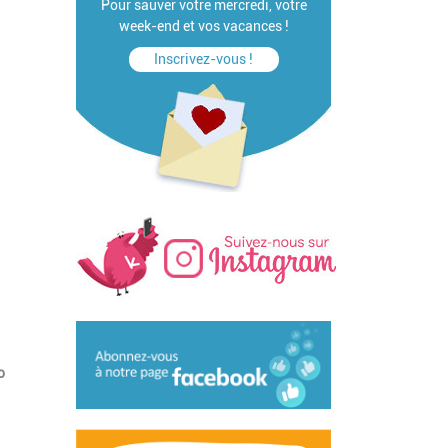
Pour sauver votre mercredi, votre
week-end et vos vacances !
Inscrivez-vous !
o