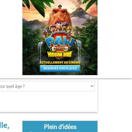
le,
Plein d'idées