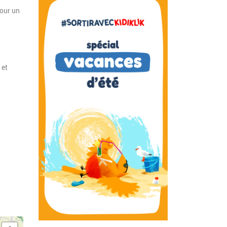
pour un
 et