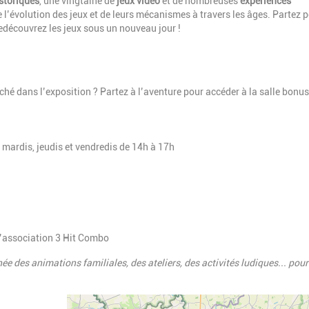
istoriques
, une vingtaine de
jeux vidéo
et de nombreuses
expériences
e l’évolution des jeux et de leurs mécanismes à travers les âges. Partez 
redécouvrez les jeux sous un nouveau jour !
hé dans l’exposition ? Partez à l’aventure pour accéder à la salle bonus
s mardis, jeudis et vendredis de 14h à 17h
l’association 3 Hit Combo
ée des animations familiales, des ateliers, des activités ludiques... pour
Geolocalisation