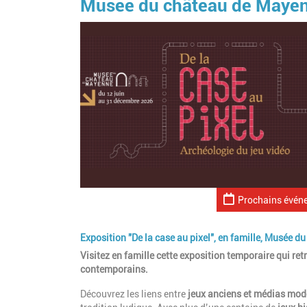
Musée du château de Maye
Prochains évén
Exposition "De la case au pixel", en famille, Musée 
Visitez en famille cette exposition temporaire qui ret
contemporains.
Découvrez les liens entre
jeux anciens et médias mod