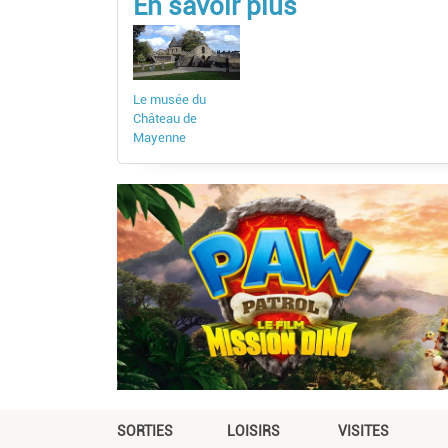
En savoir plus
Le musée du
Château de
Mayenne
SORTIES
LOISIRS
VISITES