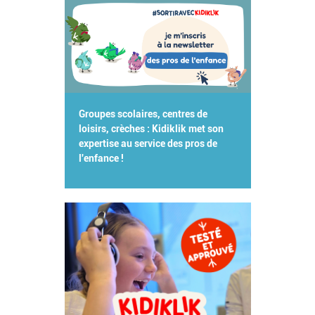
Groupes scolaires, centres de
loisirs, crèches : Kidiklik met son
expertise au service des pros de
l'enfance !