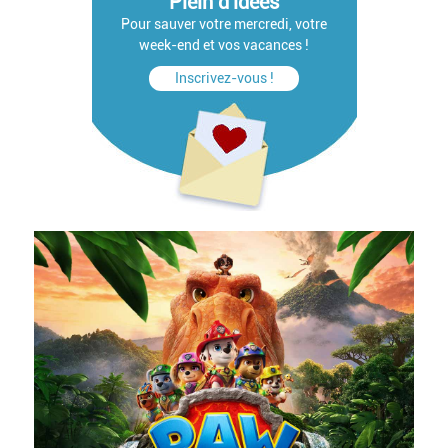
Plein d'idées
Pour sauver votre mercredi, votre
week-end et vos vacances !
Inscrivez-vous !