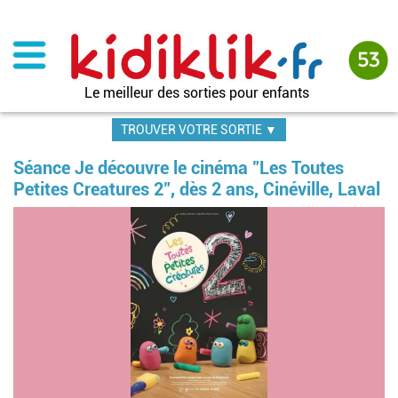
Aller
au
contenu
principal
Le meilleur des sorties pour enfants
TROUVER VOTRE SORTIE ▼
Séance Je découvre le cinéma "Les Toutes
Petites Creatures 2", dès 2 ans, Cinéville, Laval
Im