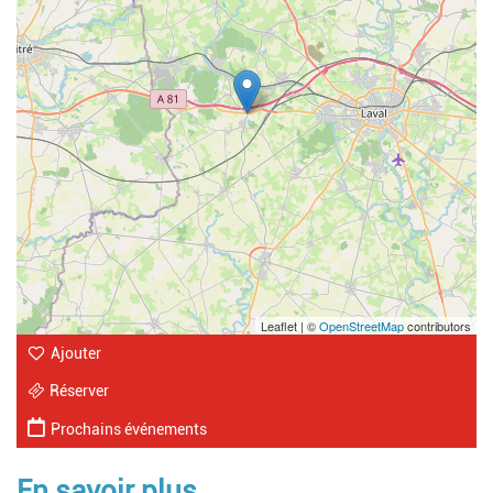
Leaflet | ©
OpenStreetMap
contributors
Ajouter
Réserver
Prochains événements
En savoir plus