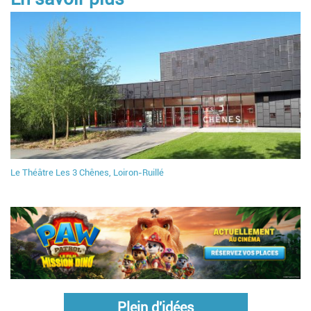
Le Théâtre Les 3 Chênes, Loiron-Ruillé
Plein d'idées