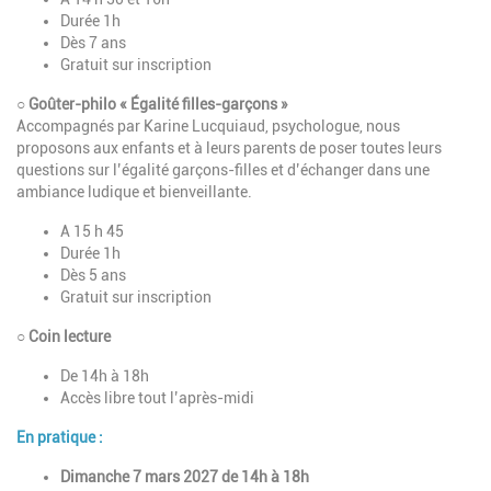
Durée 1h
Dès 7 ans
Gratuit sur inscription
○ Goûter-philo « Égalité filles-garçons »
Accompagnés par Karine Lucquiaud, psychologue, nous
proposons aux enfants et à leurs parents de poser toutes leurs
questions sur l’égalité garçons-filles et d’échanger dans une
ambiance ludique et bienveillante.
A 15 h 45
Durée 1h
Dès 5 ans
Gratuit sur inscription
○ Coin lecture
De 14h à 18h
Accès libre tout l’après-midi
En pratique :
Dimanche 7 mars 2027 de 14h à 18h