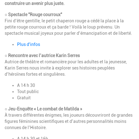
construire un avenir plus juste.
○ Spectacle "Rouge courroux"
Fini d’être gentille, le petit chaperon rouge a cédé la place à la
petite rouge courroux et ça barde ! Voilà le loup prévenu. Un
spectacle musical joyeux pour parler d’émancipation et de liberté.
Plus d'infos
○
Rencontre avec l’autrice Karin Serres
Autrice de théâtre et romancière pour les adultes et la jeunesse,
Karin Serres nous invite à explorer ses histoires peuplées
d’héroïnes fortes et singulières.
A 14 h 30
Tout public
Gratuit
○ Jeu-Enquête « Le combat de Matilda »
À travers différentes énigmes, les joueurs découvriront de grandes
figures féminines scientifiques et d’autres personnalités moins
connues de l’Histoire.
A 14 h 30 et 16h