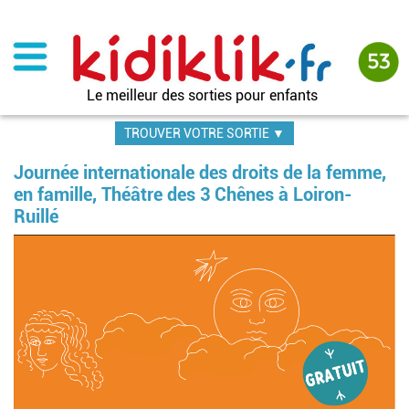
Aller
au
contenu
principal
Le meilleur des sorties pour enfants
TROUVER VOTRE SORTIE ▼
Journée internationale des droits de la femme,
en famille, Théâtre des 3 Chênes à Loiron-
Ruillé
Im