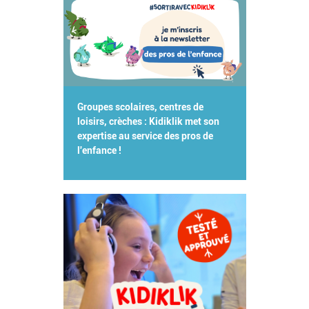
Groupes scolaires, centres de
loisirs, crèches : Kidiklik met son
expertise au service des pros de
l'enfance !