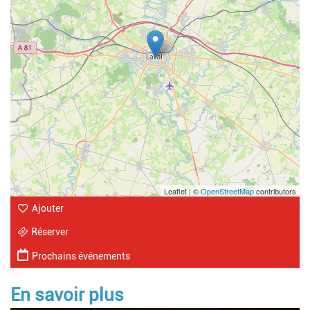
Leaflet | ©
OpenStreetMap
contributors
Ajouter
Réserver
Prochains événements
En savoir plus