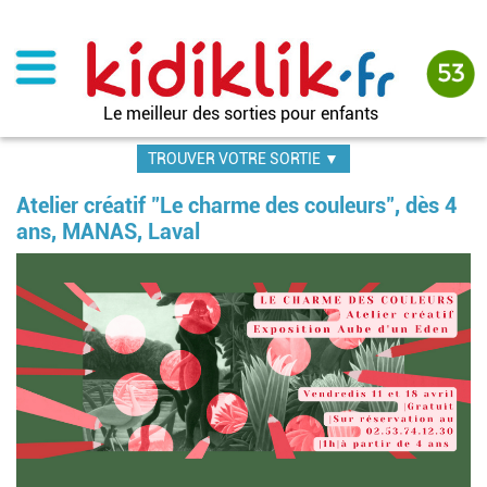
Aller
au
contenu
principal
Le meilleur des sorties pour enfants
TROUVER VOTRE SORTIE ▼
Atelier créatif "Le charme des couleurs", dès 4
ans, MANAS, Laval
Im