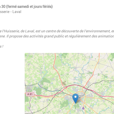
h 30 (fermé samedi et jours fériés)
isserie - Laval
de l'Huisserie, de Laval, est un centre de découverte de l'environnement, e
enne. Il propose des activités grand public et régulièrement des animatio
s !
Geolocalisation