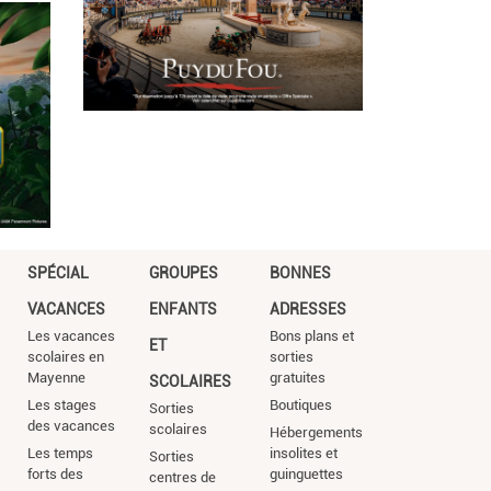
SPÉCIAL
GROUPES
BONNES
VACANCES
ENFANTS
ADRESSES
Les vacances
Bons plans et
ET
scolaires en
sorties
Mayenne
gratuites
SCOLAIRES
Les stages
Boutiques
Sorties
des vacances
scolaires
Hébergements
Les temps
insolites et
Sorties
forts des
guinguettes
centres de