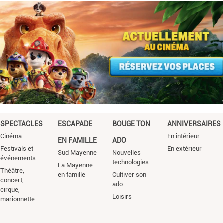
SPECTACLES
ESCAPADE
BOUGE TON
ANNIVERSAIRES
Cinéma
En intérieur
EN FAMILLE
ADO
Festivals et
En extérieur
Sud Mayenne
Nouvelles
événements
technologies
La Mayenne
Théâtre,
en famille
Cultiver son
concert,
ado
cirque,
Loisirs
marionnette