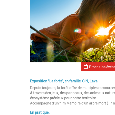
Prochains évén
Exposition "La forêt", en famille, CIN, Laval
Depuis toujours, la forêt offre de multiples ressourc
À travers des jeux, des panneaux, des animaux natura
écosystème précieux pour notre territoire.
Accompagné d'un film Mémoire d'un arbre mort (17 m
En pratique :