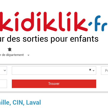
ur des sorties pour enfants
r de département
×
ille, CIN, Laval