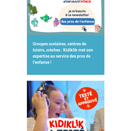
Groupes scolaires, centres de
loisirs, crèches : Kidiklik met son
expertise au service des pros de
l'enfance !