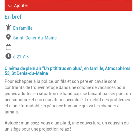
Ajouter
À partir de
En famille
Lieu
Saint-Denis-du-Maine
Période
Horaires
à 21h15
Cinéma de plein air "Un p'tit truc en plus", en famille, Atmosphères
53, St Denis-du-Maine
Pour échapper à la police, un fils et son père en cavale sont
contraints de trouver refuge dans une colonie de vacances pour
jeunes adultes en situation de handicap, se faisant passer pour un
pensionnaire et son éducateur spécialisé. Le début des problèmes
et d'une formidable expérience humaine qui va les changer à
jamais.
Astuce :
munissez-vous d'un plaid, une couverture, un coussin ou
un siège pour une projection relax !