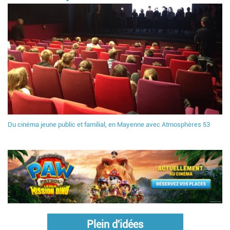
Du cinéma jeune public et familial, en Mayenne avec Atmosphères 53
Plein d'idées