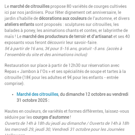
Le
marché de citrouilles
propose 80 variétés de courges cultivées
ici par nos jardiniers. Pour fêter dignement cet anniversaire, le
jardin s'habille de
décorations aux couleurs
de l'automne, et divers
ateliers enfants
sont proposés : sculptures sur citrouilles, les
balades à poney, les animations chants et contes, er labyrinthe de
maïs ! Le
marché des producteurs de terroir et d’artisanat
et ses 40
exposants vous feront découvrir leur savoir-faire.
5€ à partir de 16 ans, 3€ pour 5-16 ans, gratuit -5 ans. (accès à
l’ensemble du site et des animations inclus)
Restauration sur place à partir de 12h30 sur réservation avec
Repas « Jambon à l’Os » et ses spécialités de soupe et tartes à la
citrouille (18€ pour les adultes et 9€ pour les enfants - entrée
comprise).
Marché des citrouilles
, du dimanche 12 octobre au vendredi
31 octobre 2025 :
Hautes en couleurs, de variétés et formes différentes, laissez-vous
séduire par les
courges d'automne
!
Ouverts de 14h à 18h du jeudi au dimanche / Ouverts de 14h à 18h
les mercredi 29, jeudi 30, Vendredi 31 octobre pour les Journées