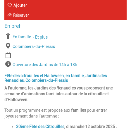
Ajouter
Réserver
À partir de
En famille
Jusqu'à l'age de
Et plus
Lieu
Colombiers-du-Plessis
Période
Horaires
Ouverture des Jardins de 14h à 18h
Fête des citrouilles et Halloween, en famille, Jardins des
Renaudies, Colombiers-du-Plessis
A l'automne, les Jardins des Renaudies vous proposent une
semaine d'animations familiales autour de la citrouille et
d'Halloween.
Tout un programme est proposé aux
familles
pour entrer
joyeusement dans l'automne :
30ème Fête des Citrouilles
, dimanche 12 octobre 2025 :