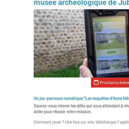
musée archéologique de Jub
Prochains évén
Un jeu-parcours numérique "Les enquêtes d’Anne Més
Saurez-vous relever les défis qui vous attendent à c
aider pour réussir votre mission.
Comment jouer ? Une fois sur site, téléchargez l’appl