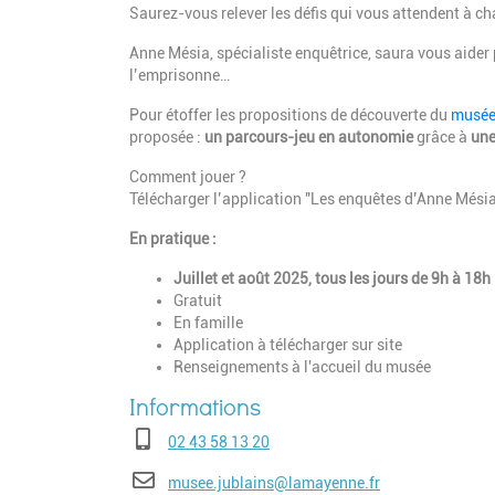
Saurez-vous relever les défis qui vous attendent à c
Anne Mésia, spécialiste enquêtrice, saura vous aider 
l’emprisonne…
Pour étoffer les propositions de découverte du
musée 
proposée :
un parcours-jeu en autonomie
grâce à
une
Comment jouer ?
Télécharger l’application "Les enquêtes d’Anne Mésia"
En pratique :
Juillet et août 2025, tous les jours de 9h à 18h
Gratuit
En famille
Application à télécharger sur site
Renseignements à l'accueil du musée
Téléphone
02 43 58 13 20
E-mail
musee.jublains@lamayenne.fr