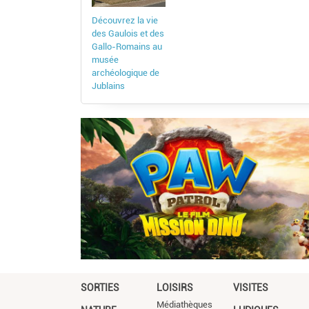
Découvrez la vie
des Gaulois et des
Gallo-Romains au
musée
archéologique de
Jublains
SORTIES
LOISIRS
VISITES
Médiathèques