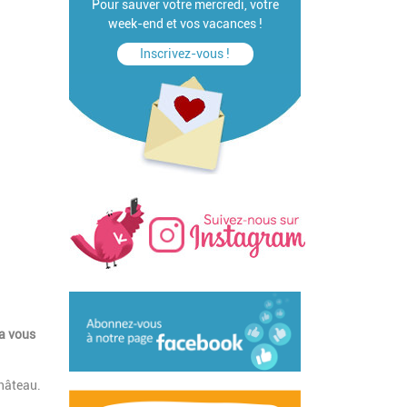
Pour sauver votre mercredi, votre
week-end et vos vacances !
Inscrivez-vous !
ra vous
château.