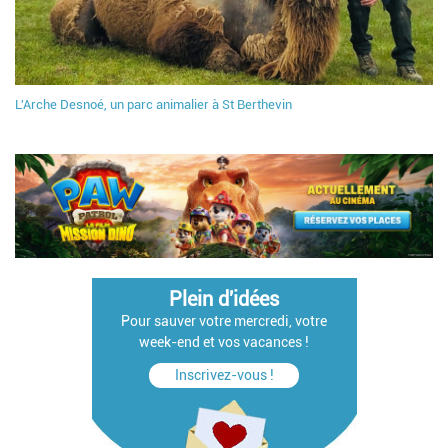
L'Arche Desnoé, un parc animalier à St Berthevin
Plein d'idées
Pour sauver votre mercredi, votre
week-end et vos vacances !
Inscrivez-vous !