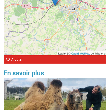
Leaflet | ©
OpenStreetMap
contributors
Ajouter
En savoir plus