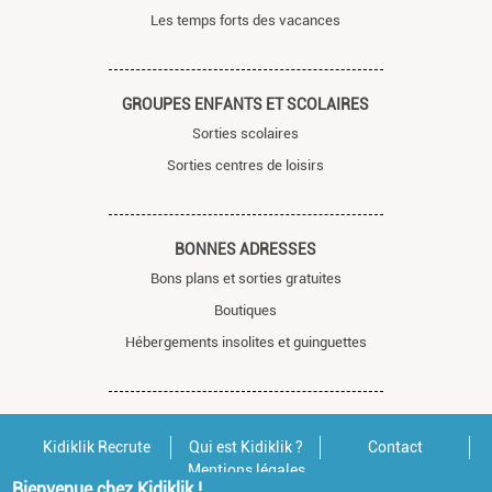
Les temps forts des vacances
GROUPES ENFANTS ET SCOLAIRES
Sorties scolaires
Sorties centres de loisirs
BONNES ADRESSES
Bons plans et sorties gratuites
Boutiques
Hébergements insolites et guinguettes
Kidiklik Recrute
Qui est Kidiklik ?
Contact
Mentions légales
Bienvenue chez Kidiklik !