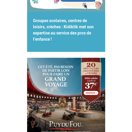
Groupes scolaires, centres de
loisirs, crèches : Kidiklik met son
expertise au service des pros de
l'enfance !