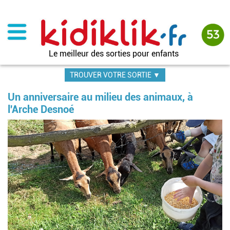
Aller
au
contenu
principal
Le meilleur des sorties pour enfants
TROUVER VOTRE SORTIE ▼
Un anniversaire au milieu des animaux, à
l'Arche Desnoé
Im