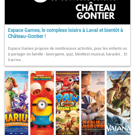
Espace Games, le complexe loisirs à Laval et bientôt à
Château-Gontier !
Espace Games propose de nombreuses activités, pour les enfants ou
à partager en famille : lasergame, quiz, blindtest musical, karaoké... Et
il arrive…