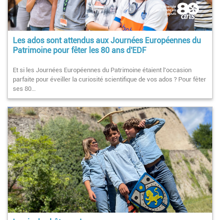
Les ados sont attendus aux Journées Européennes du
Patrimoine pour fêter les 80 ans d'EDF
Et si les Journées Européennes du Patrimoine étaient l'occasion
parfaite pour éveiller la curiosité scientifique de vos ados ? Pour fêter
ses 80…