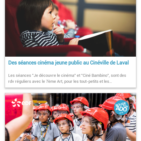
Des séances cinéma jeune public au Cinéville de Laval
Les séances "Je découvre le cinéma" et "Ciné Bambino", sont des
rdv réguliers avec le 7ème Art, pour les tout-petits et les…