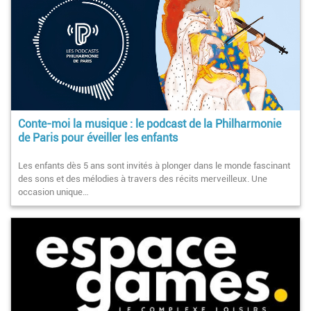
Conte-moi la musique : le podcast de la Philharmonie
de Paris pour éveiller les enfants
Les enfants dès 5 ans sont invités à plonger dans le monde fascinant
des sons et des mélodies à travers des récits merveilleux. Une
occasion unique…