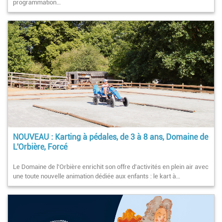
programmation…
NOUVEAU : Karting à pédales, de 3 à 8 ans, Domaine de
L'Orbière, Forcé
Le Domaine de l'Orbière enrichit son offre d'activités en plein air avec
une toute nouvelle animation dédiée aux enfants : le kart à…