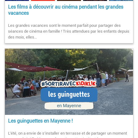
Les films à découvrir au cinéma pendant les grandes
vacances
Les grandes vacances sont le moment parfait pour partager des
séances de cinéma en famille ! Très attendues par les enfants depuis
des mois, elles…
Les guinguettes en Mayenne !
L'été, on a envie de s'installer en terrasse et de partager un moment