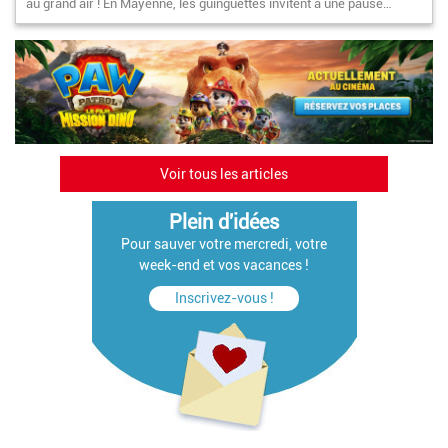
au grand air ! En Mayenne, les guinguettes invitent à une pause…
Voir tous les articles
Plein d'idées
Pour sauver votre mercredi, votre
week-end et vos vacances !
Inscrivez-vous !