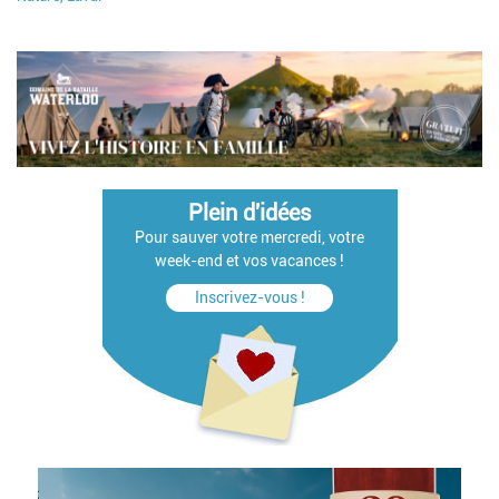
Plein d'idées
Pour sauver votre mercredi, votre
week-end et vos vacances !
Inscrivez-vous !