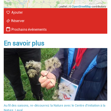
Leaflet | ©
OpenStreetMap
contributors
Ajouter
Réserver
Prochains événements
En savoir plus
Au fil des saisons, re-découvrez la Nature avec le Centre d'Initiation à la
Nature, Laval