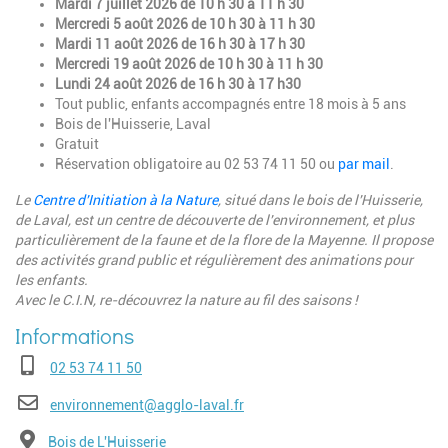
Mardi 7 juillet 2026 de 10 h 30 à 11 h 30
Mercredi 5 août 2026 de 10 h 30 à 11 h 30
Mardi 11 août 2026 de 16 h 30 à 17 h 30
Mercredi 19 août 2026 de 10 h 30 à 11 h 30
Lundi 24 août 2026 de 16 h 30 à 17 h30
Tout public, enfants accompagnés entre 18 mois à 5 ans
Bois de l'Huisserie, Laval
Gratuit
Réservation obligatoire au 02 53 74 11 50 ou
par mail
.
Le
Centre d'Initiation à la Nature
, situé dans le bois de l'Huisserie,
de Laval, est un centre de découverte de l'environnement, et plus
particulièrement de la faune et de la flore de la Mayenne. Il propose
des activités grand public et régulièrement des animations pour
les enfants.
Avec le C.I.N, re-découvrez la nature au fil des saisons !
Téléphone
02 53 74 11 50
E-mail
environnement@agglo-laval.fr
Adresse
Bois de L'Huisserie