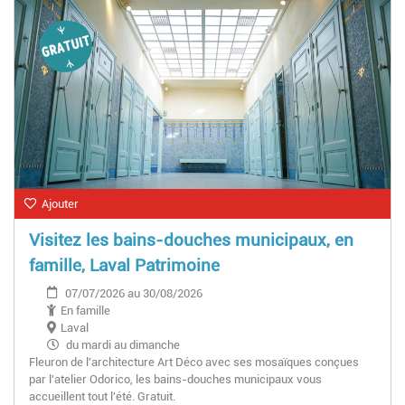
Ajouter
Visitez les bains-douches municipaux, en
famille, Laval Patrimoine
07/07/2026 au 30/08/2026
En famille
Laval
du mardi au dimanche
Fleuron de l'architecture Art Déco avec ses mosaïques conçues
par l'atelier Odorico, les bains-douches municipaux vous
accueillent tout l'été. Gratuit.