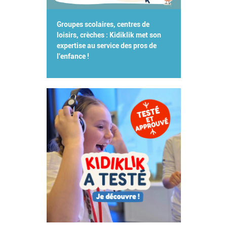
Groupes scolaires, centres de
loisirs, crèches : Kidiklik met son
expertise au service des pros de
l'enfance !