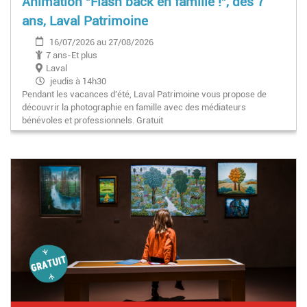
Animation "Flash back en famille !", dès 7
ans, Laval Patrimoine
16/07/2026 au 27/08/2026
7 ans-Et plus
Laval
jeudis à 14h30
Pendant les vacances d'été, Laval Patrimoine vous propose de
découvrir la photographie en famille avec des médiateurs
bénévoles et professionnels. Gratuit