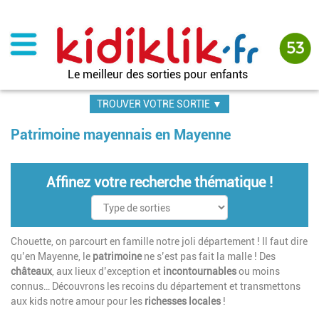
Aller
au
contenu
principal
Le meilleur des sorties pour enfants
TROUVER VOTRE SORTIE ▼
Patrimoine mayennais en Mayenne
Affinez votre recherche thématique !
Chouette, on parcourt en famille notre joli département ! Il faut dire
qu’en Mayenne, le
patrimoine
ne s’est pas fait la malle ! Des
châteaux
, aux lieux d’exception et
incontournables
ou moins
connus… Découvrons les recoins du département et transmettons
aux kids notre amour pour les
richesses locales
!