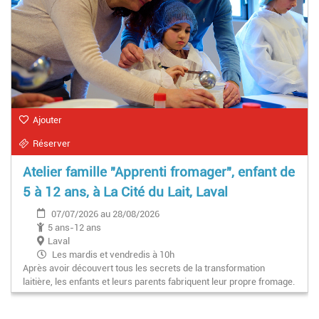
Ajouter
Réserver
Atelier famille "Apprenti fromager", enfant de
5 à 12 ans, à La Cité du Lait, Laval
07/07/2026 au 28/08/2026
5 ans-12 ans
Laval
Les mardis et vendredis à 10h
Après avoir découvert tous les secrets de la transformation
laitière, les enfants et leurs parents fabriquent leur propre fromage.