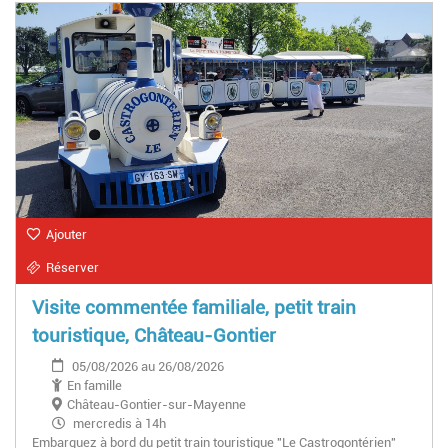
Ajouter
Réserver
Visite commentée familiale, petit train
touristique, Château-Gontier
05/08/2026 au 26/08/2026
En famille
Château-Gontier-sur-Mayenne
mercredis à 14h
Embarquez à bord du petit train touristique "Le Castrogontérien"