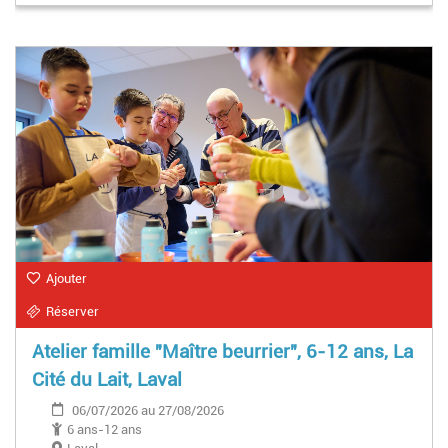
Ajouter
Réserver
Atelier famille "Maître beurrier", 6-12 ans, La
Cité du Lait, Laval
06/07/2026 au 27/08/2026
6 ans-12 ans