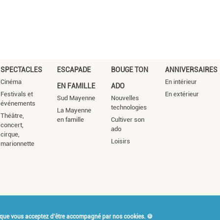
SPECTACLES
ESCAPADE
BOUGE TON
ANNIVERSAIRES
Cinéma
En intérieur
EN FAMILLE
ADO
Festivals et
En extérieur
Sud Mayenne
Nouvelles
événements
technologies
La Mayenne
Théâtre,
en famille
Cultiver son
concert,
ado
cirque,
Loisirs
marionnette
 que vous acceptez d'être accompagné par nos cookies. 🍪