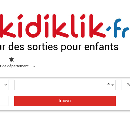
ur des sorties pour enfants
r de département
×