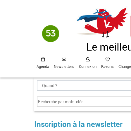
Aller
au
contenu
principal
Le meille
Agenda
Newsletters
Connexion
Favoris
Change
Inscription à la newsletter