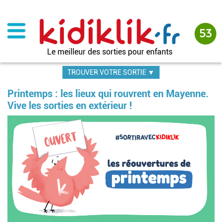
Aller
au
contenu
principal
Le meilleur des sorties pour enfants
TROUVER VOTRE SORTIE ▼
Printemps : les lieux qui rouvrent en Mayenne.
Vive les sorties en extérieur !
Image