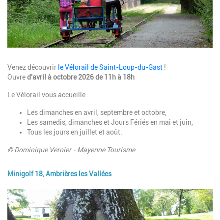
Description
Venez découvrir
le Vélorail de Saint-Loup-du-Gast
!
Ouvre
d'avril à octobre 2026 de 11h à 18h
Le Vélorail vous accueille :
Les dimanches en avril, septembre et octobre,
Les samedis, dimanches et Jours Fériés en mai et juin,
Tous les jours en juillet et août.
© Dominique Vernier - Mayenne Tourisme
Minigolf 18, Ambrières les Vallées
Image