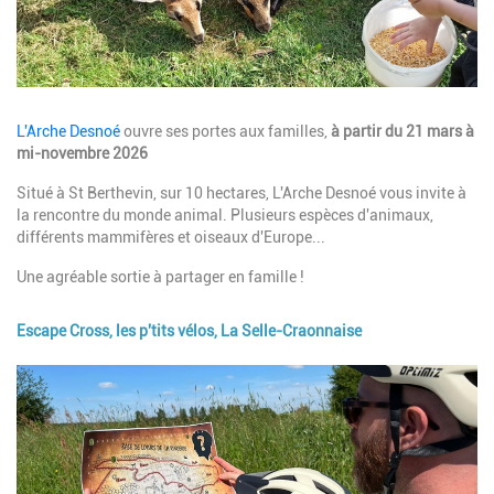
Description
L'Arche Desnoé
ouvre ses portes aux familles,
à partir du 21 mars à
mi-
novembre 2026
Situé à St Berthevin, sur 10 hectares, L'Arche Desnoé vous invite à
la rencontre du monde animal. Plusieurs espèces d'animaux,
différents mammifères et oiseaux d'Europe...
Une agréable sortie à partager en famille !
Escape Cross, les p'tits vélos, La Selle-Craonnaise
Image