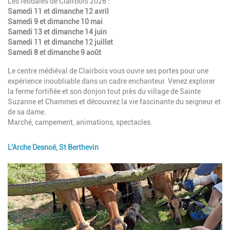
Description
Les féodales de Clairbois 2026 :
Samedi 11 et dimanche 12 avril
Samedi 9 et dimanche 10 mai
Samedi 13 et dimanche 14 juin
Samedi 11 et dimanche 12 juillet
Samedi 8 et dimanche 9 août
Le centre médiéval de Clairbois vous ouvre ses portes pour une
expérience inoubliable dans un cadre enchanteur. Venez explorer
la ferme fortifiée et son donjon tout près du village de Sainte
Suzanne et Chammes et découvrez la vie fascinante du seigneur et
de sa dame.
Marché, campement, animations, spectacles.
L'Arche Desnoé, St Berthevin
Image