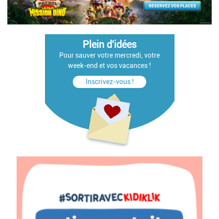
Plein d'idées
Pour sauver votre mercredi, votre
week-end et vos vacances !
Inscrivez-vous !