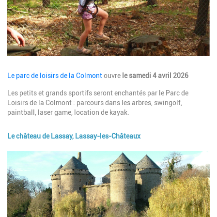
Description
Le parc de loisirs de la Colmont
ouvre
le samedi 4 avril 2026
Les petits et grands sportifs seront enchantés par le Parc de
Loisirs de la Colmont : parcours dans les arbres, swingolf,
paintball, laser game, location de kayak.
Le château de Lassay, Lassay-les-Châteaux
Image