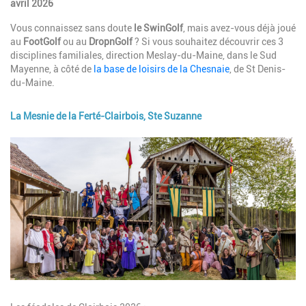
avril 2026
Vous connaissez sans doute
le SwinGolf
, mais avez-vous déjà joué
au
FootGolf
ou au
DropnGolf
? Si vous souhaitez découvrir ces 3
disciplines familiales, direction Meslay-du-Maine, dans le Sud
Mayenne, à côté de
la base de loisirs de la Chesnaie
, de St Denis-
du-Maine.
La Mesnie de la Ferté-Clairbois, Ste Suzanne
Image