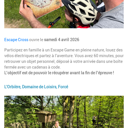
Description
Escape Cross
ouvre le
samedi 4 avril 2026
Participez en famille à un Escape Game en pleine nature, louez des
vélos électriques et partez à l'aventure. Vous avez 60 minutes, pour
retrouver un objet personnel, déposé à votre arrivée dans une boîte
fermée avec un cadenas à code.
L’objectif est de pouvoir le récupérer avant la fin de l’épreuve !
L'Orbière, Domaine de Loisirs, Forcé
Image