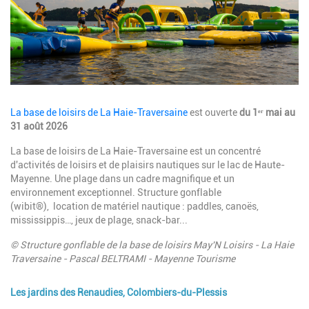
Description
La base de loisirs de La Haie-Traversaine
est ouverte
du 1ᵉʳ mai au
31 août 2026
La base de loisirs de La Haie-Traversaine est un concentré
d'activités de loisirs et de plaisirs nautiques sur le lac de Haute-
Mayenne. Une plage dans un cadre magnifique et un
environnement exceptionnel. Structure gonflable
(wibit®), location de matériel nautique : paddles, canoës,
mississippis…, jeux de plage, snack-bar...
© Structure gonflable de la base de loisirs May'N Loisirs - La Haie
Traversaine - Pascal BELTRAMI - Mayenne Tourisme
Les jardins des Renaudies, Colombiers-du-Plessis