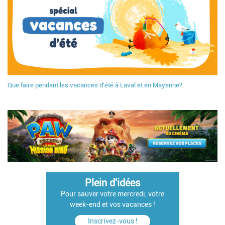
Que faire pendant les vacances d'été à Laval et en Mayenne?
Plein d'idées
Pour sauver votre mercredi, votre
week-end et vos vacances !
Inscrivez-vous !