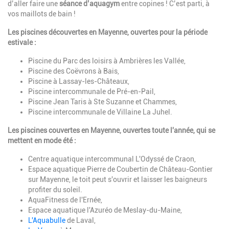
d’aller faire une
séance d’aquagym
entre copines ! C’est parti, à
vos maillots de bain !
Les piscines découvertes en Mayenne, ouvertes pour la période
estivale :
Piscine du Parc des loisirs à Ambrières les Vallée,
Piscine des Coëvrons à Bais,
Piscine à Lassay-les-Châteaux,
Piscine intercommunale de Pré-en-Pail,
Piscine Jean Taris à Ste Suzanne et Chammes,
Piscine intercommunale de Villaine La Juhel.
Les piscines couvertes en Mayenne, ouvertes toute l'année, qui se
mettent en mode été :
Centre aquatique intercommunal L'Odyssé de Craon,
Espace aquatique Pierre de Coubertin de Château-Gontier
sur Mayenne, le toit peut s'ouvrir et laisser les baigneurs
profiter du soleil.
AquaFitness de l'Ernée,
Espace aquatique l'Azuréo de Meslay-du-Maine,
L'Aquabulle
de Laval,