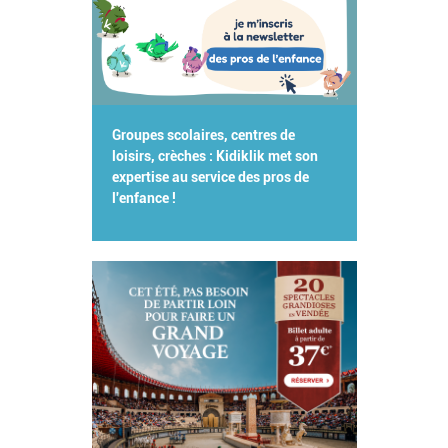
Groupes scolaires, centres de
loisirs, crèches : Kidiklik met son
expertise au service des pros de
l'enfance !