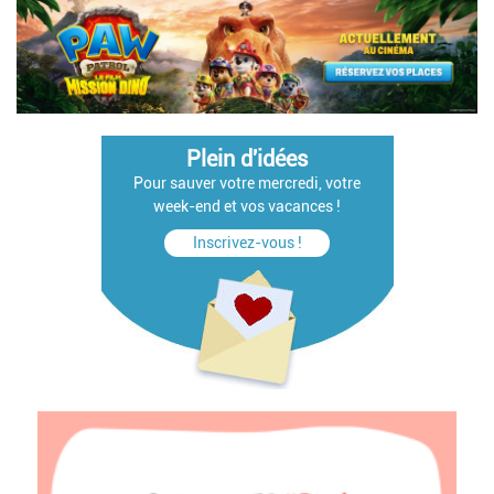
Plein d'idées
Pour sauver votre mercredi, votre
week-end et vos vacances !
Inscrivez-vous !