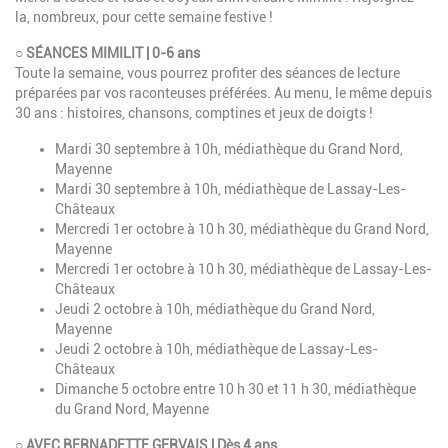
la, nombreux, pour cette semaine festive !
○ SÉANCES MIMILIT | 0-6 ans
Toute la semaine, vous pourrez profiter des séances de lecture
préparées par vos raconteuses préférées. Au menu, le même depuis
30 ans : histoires, chansons, comptines et jeux de doigts !
Mardi 30 septembre à 10h, médiathèque du Grand Nord,
Mayenne
Mardi 30 septembre à 10h, médiathèque de Lassay-Les-
Châteaux
Mercredi 1er octobre à 10 h 30, médiathèque du Grand Nord,
Mayenne
Mercredi 1er octobre à 10 h 30, médiathèque de Lassay-Les-
Châteaux
Jeudi 2 octobre à 10h, médiathèque du Grand Nord,
Mayenne
Jeudi 2 octobre à 10h, médiathèque de Lassay-Les-
Châteaux
Dimanche 5 octobre entre 10 h 30 et 11 h 30, médiathèque
du Grand Nord, Mayenne
○ AVEC BERNADETTE GERVAIS | Dès 4 ans