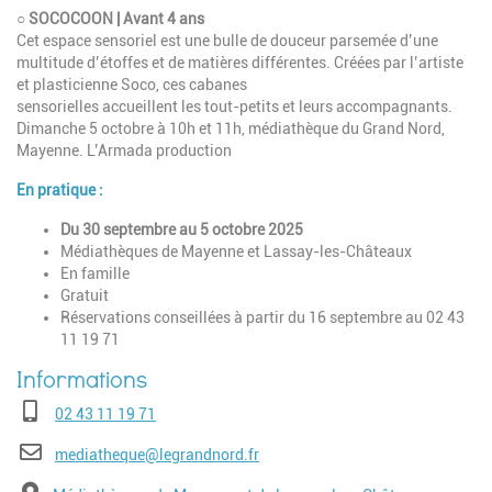
○ SOCOCOON | Avant 4 ans
Cet espace sensoriel est une bulle de douceur parsemée d’une
multitude d’étoffes et de matières différentes. Créées par l’artiste
et plasticienne Soco, ces cabanes
sensorielles accueillent les tout-petits et leurs accompagnants.
Dimanche 5 octobre à 10h et 11h, médiathèque du Grand Nord,
Mayenne. L’Armada production
En pratique :
Du 30 septembre au 5 octobre 2025
Médiathèques de Mayenne et Lassay-les-Châteaux
En famille
Gratuit
Réservations conseillées à partir du 16 septembre au 02 43
11 19 71
Téléphone
02 43 11 19 71
E-mail
mediatheque@legrandnord.fr