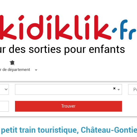
ur des sorties pour enfants
r de département
×
petit train touristique, Château-Gontie