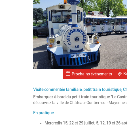
R
Prochains événements
Visite commentée familiale, petit train touristique, 
Embarquez à bord du petit train touristique "Le Cast
découvrez la ville de Château-Gontier-sur-Mayenne e
En pratique :
Mercredis 15, 22 et 29 juillet, 5, 12, 19 et 26 a