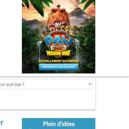
r
Plein d'idées