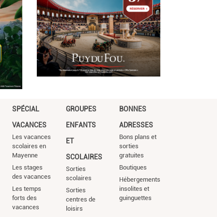
SPÉCIAL
GROUPES
BONNES
VACANCES
ENFANTS
ADRESSES
Les vacances
Bons plans et
ET
scolaires en
sorties
Mayenne
gratuites
SCOLAIRES
Les stages
Boutiques
Sorties
des vacances
scolaires
Hébergements
Les temps
insolites et
Sorties
forts des
guinguettes
centres de
vacances
loisirs