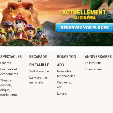
SPECTACLES
ESCAPADE
BOUGE TON
ANNIVERSAIRES
Cinéma
En intérieur
EN FAMILLE
ADO
Festivals et
En extérieur
Sud Mayenne
Nouvelles
événements
technologies
La Mayenne
Théâtre,
en famille
Cultiver son
concert,
ado
cirque,
Loisirs
marionnette