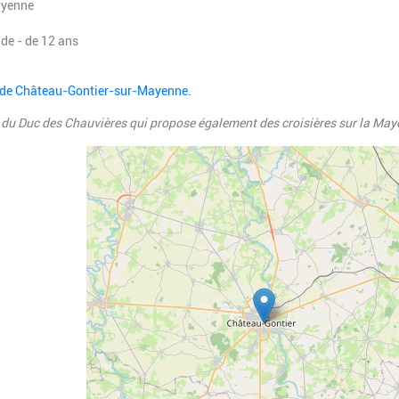
ayenne
 de - de 12 ans
le de Château-Gontier-sur-Mayenne.
le du Duc des Chauvières qui propose également des croisières sur la May
Geolocalisation