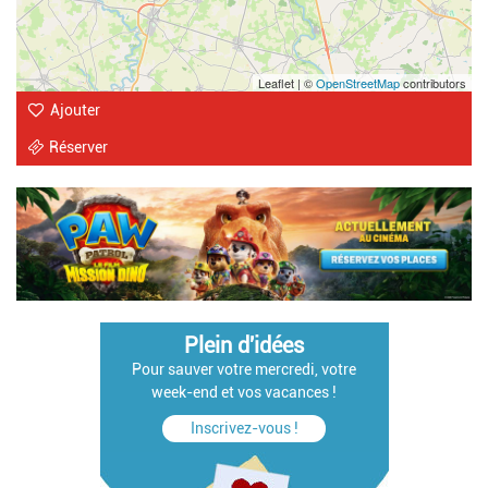
Leaflet | ©
OpenStreetMap
contributors
Ajouter
Réserver
Plein d'idées
Pour sauver votre mercredi, votre
week-end et vos vacances !
Inscrivez-vous !