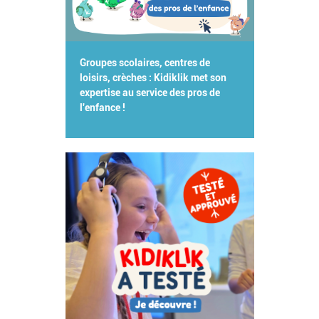
Groupes scolaires, centres de
loisirs, crèches : Kidiklik met son
expertise au service des pros de
l'enfance !