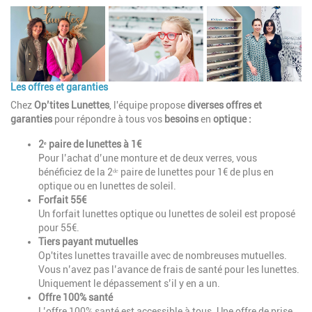
Les offres et garanties
Chez
Op’tites Lunettes
, l'équipe propose
diverses offres et
garanties
pour répondre à tous vos
besoins
en
optique :
2ᵉ paire de lunettes à 1€
Pour l’achat d’une monture et de deux verres, vous
bénéficiez de la 2ᵈᵉ paire de lunettes pour 1€ de plus en
optique ou en lunettes de soleil.
Forfait 55€
Un forfait lunettes optique ou lunettes de soleil est proposé
pour 55€.
Tiers payant mutuelles
Op'tites lunettes travaille avec de nombreuses mutuelles.
Vous n’avez pas l’avance de frais de santé pour les lunettes.
Uniquement le dépassement s’il y en a un.
Offre 100% santé
L’offre 100% santé est accessible à tous. Une offre de prise