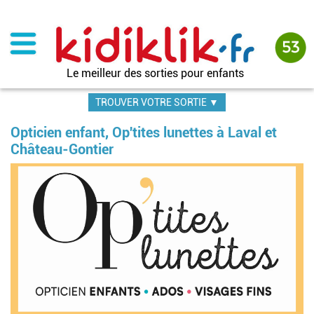
Aller
au
contenu
principal
Le meilleur des sorties pour enfants
TROUVER VOTRE SORTIE ▼
Opticien enfant, Op'tites lunettes à Laval et
Château-Gontier
Im